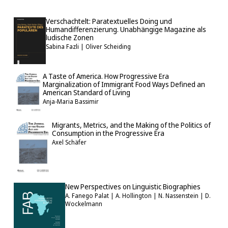
Verschachtelt: Paratextuelles Doing und
Humandifferenzierung. Unabhängige Magazine als
ludische Zonen
Sabina Fazli | Oliver Scheiding
A Taste of America. How Progressive Era
Marginalization of Immigrant Food Ways Defined an
American Standard of Living
Anja-Maria Bassimir
Migrants, Metrics, and the Making of the Politics of
Consumption in the Progressive Era
Axel Schäfer
New Perspectives on Linguistic Biographies
A. Fanego Palat | A. Hollington | N. Nassenstein | D.
Wockelmann