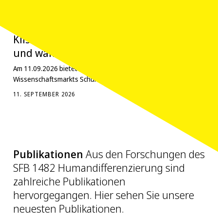
UNTERSCHEIDEN
Schulworkshops auf dem Mainzer Wissenschaftsmarkt
SCHULWORKSHOPS AUF DEM MAINZER WISSENSCHAFTSMARKT
Klischees, Stereotype, Schubladen. Wie
und wann wir Menschen unterscheiden
Am 11.09.2026 bietet der SFB im Rahmen des Mainzer
Wissenschaftsmarkts Schulworkshops an.
11. SEPTEMBER 2026
Publikationen
Aus den Forschungen des
SFB 1482 Humandifferenzierung sind
zahlreiche Publikationen
hervorgegangen. Hier sehen Sie unsere
neuesten Publikationen.